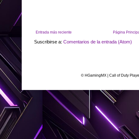
Entrada más reciente
Página Princip
Suscribirse a:
Comentarios de la entrada (Atom)
© HGamingMX | Call of Duty Play