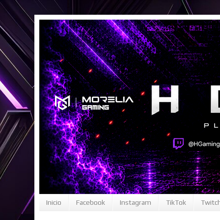
Inicio
Facebook
Instagram
TikTok
Twitc