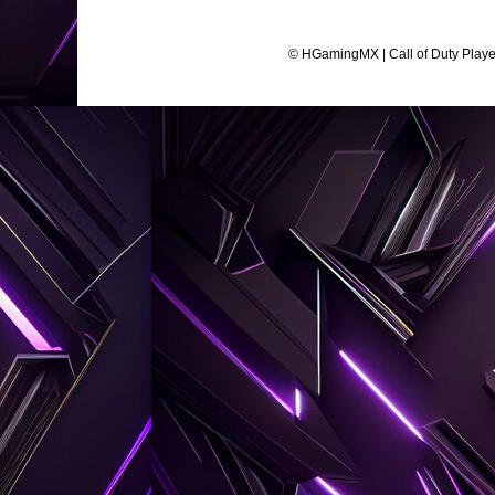
© HGamingMX | Call of Duty Play