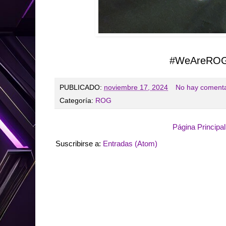
#WeAreRO
PUBLICADO:
noviembre 17, 2024
No hay comenta
Categoría:
ROG
Página Principal
Suscribirse a:
Entradas (Atom)