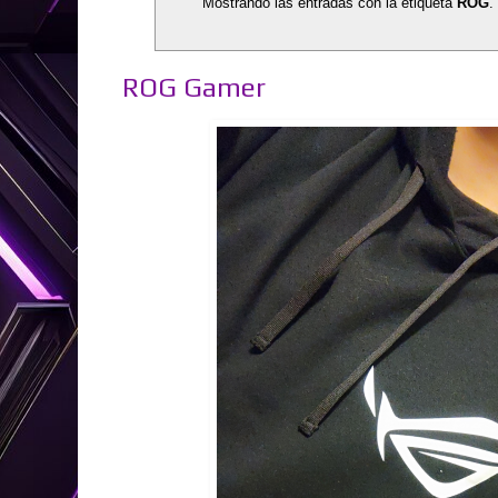
Mostrando las entradas con la etiqueta
ROG
.
ROG Gamer