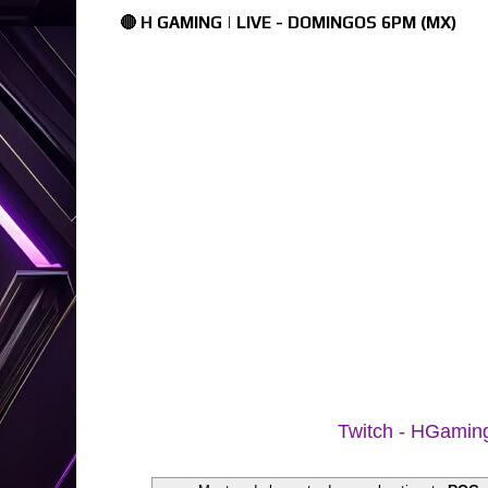
🔴 H GAMING | LIVE - DOMINGOS 6PM (MX)
Twitch - HGami