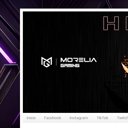
Inicio
Facebook
Instagram
TikTok
Twitc